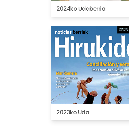
2024ko Udaberria
2023ko Uda