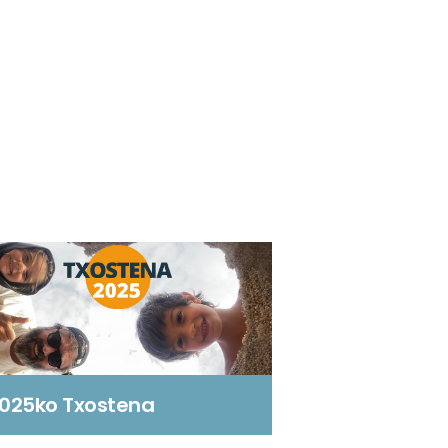
025ko Txostena