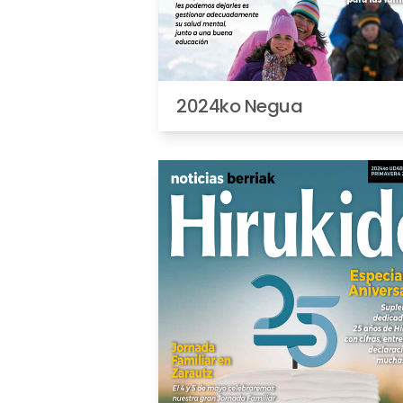
2024ko Negua