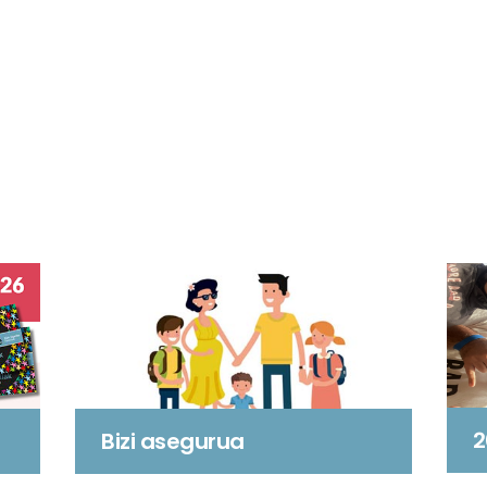
2
Bizi asegurua