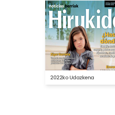
2022ko Udazkena