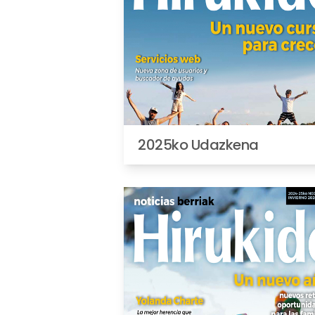
2025ko Udazkena