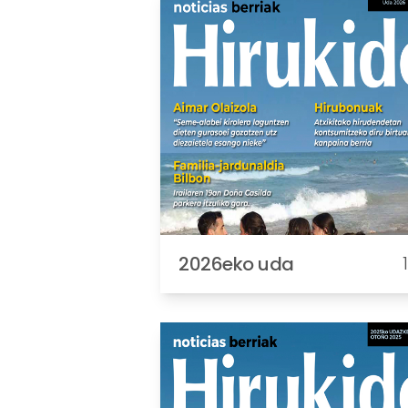
2026eko uda