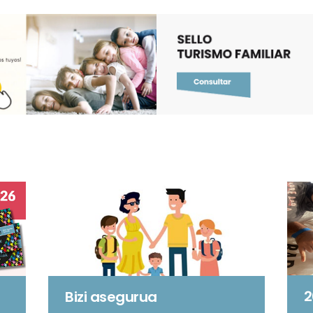
2
Bizi asegurua