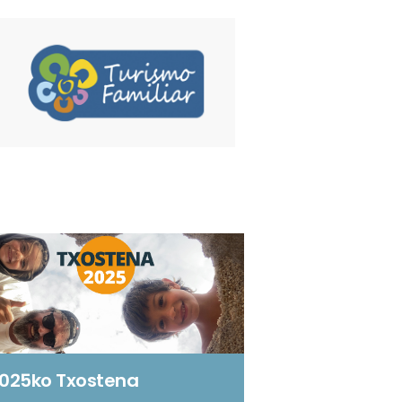
025ko Txostena