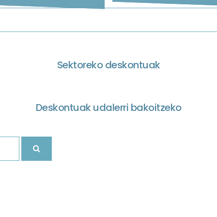
Sektoreko deskontuak
Deskontuak udalerri bakoitzeko