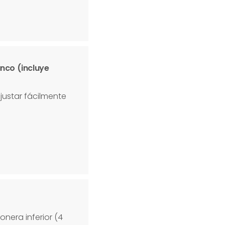
nco (incluye
ustar fácilmente
nera inferior (4