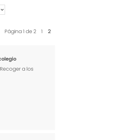
Página 1 de 2
1
2
colegio
 Recoger a los