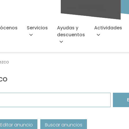
Socios/as
ócenos
Servicios
Ayudas y
Actividades
descuentos
ezco
co
Editar anuncio
Buscar anuncios