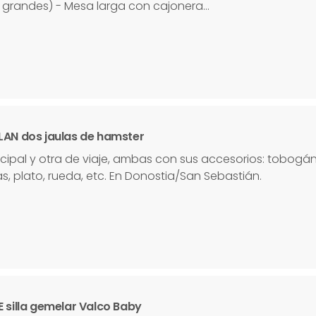
 grandes) - Mesa larga con cajonera…
LAN dos jaulas de hamster
ncipal y otra de viaje, ambas con sus accesorios: tobogá
s, plato, rueda, etc. En Donostia/San Sebastián.
E silla gemelar Valco Baby