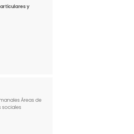
articulares y
semanales Áreas de
s sociales