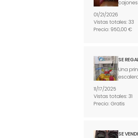
cajones
01/21/2026
Vistas totales: 33
Precio: 950,00 €
SE REGA
Una pri
escalera
11/17/2025
Vistas totales: 31
Precio: Gratis
SE VEND