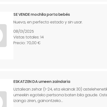
SE VENDE mochila porta bebés
Nueva, en perfecto estado y sin usar.
08/01/2025
Vistas totales: 14
Precio: 70,00 €
ESKATZEN DA umeen zaindaria
Uztailean zehar (1-24, eta ekainak 30) astelehenetik
umeekin egoteko pertsona baten bila gaude. Ost
izango ziren, gainontzeko…