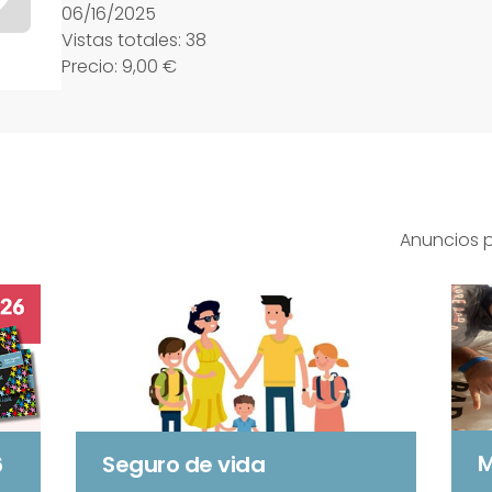
06/16/2025
Vistas totales: 38
Precio: 9,00 €
Anuncios p
M
6
Seguro de vida