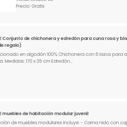
Precio: Gratis
E Conjunto de chichonera y edredón para cuna rosa y bla
e regalo)
ionado en algodón 100% Chichonera con 6 lazos para aj
a. Medidas: 170 x 35 cm Edredón…
E muebles de habitación modular juvenil
cción de muebles modulares incluye: - Cama nido con cajo