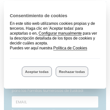
Bono social
Folleto Familia
Numerosa
Apúntate a la Newsletter de
Hirukide
Y recibe actualizado todo lo que es de interés
para las Familias Numerosas de Euskadi