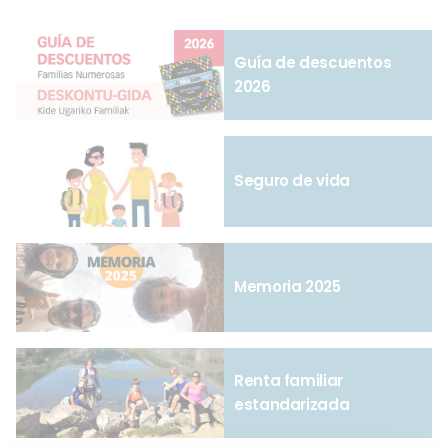
Guía de descuentos
2026
Seguro de vida
Memoria 2025
Renta familiar
estandarizada