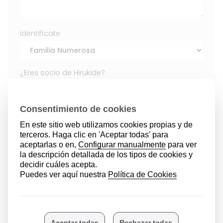
Identifícate
¿Eres socio de Hirukide?
Sí
No
Acepto la política de privacidad de Hirukide
Guía de descuentos
2026