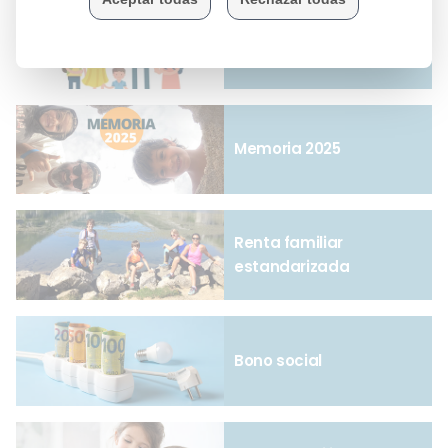
Seguro de vida
Memoria 2025
Renta familiar
estandarizada
Bono social