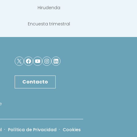
Hirudenda
Encuesta trimestral
X
Facebook
YouTube
Instagram
LinkedIn
Contacto
e
l
Política de Privacidad
Cookies