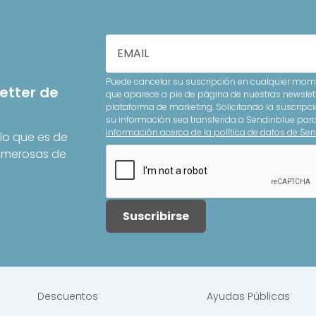
Puede cancelar su suscripción en cualquier mome
etter de
que aparece a pie de página de nuestras newslet
plataforma de marketing. Solicitando la suscripci
su información sea transferida a Sendinblue pa
información acerca de la política de datos de Sen
lo que es de
Numerosas de
Suscribirse
Descuentos
Ayudas Públicas