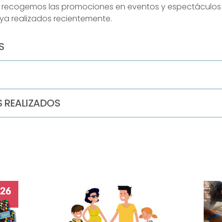
e, recogemos las promociones en eventos y espectáculo
s ya realizados recientemente.
S
 REALIZADOS