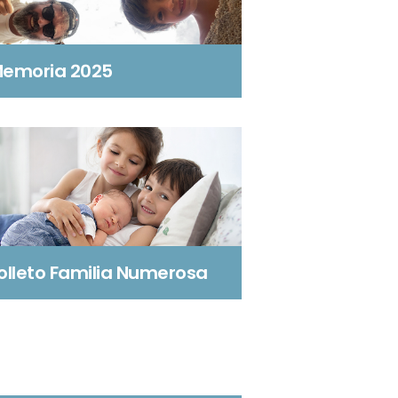
emoria 2025
olleto Familia Numerosa