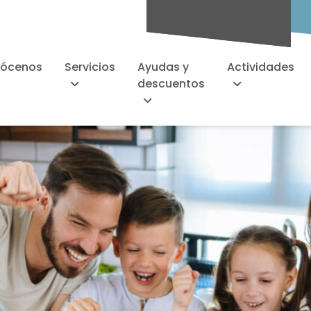
Socios/as
ócenos
Servicios
Ayudas y
Actividades
descuentos