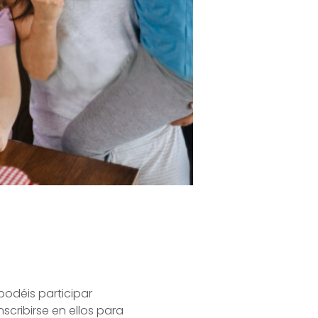
podéis participar
nscribirse en ellos para