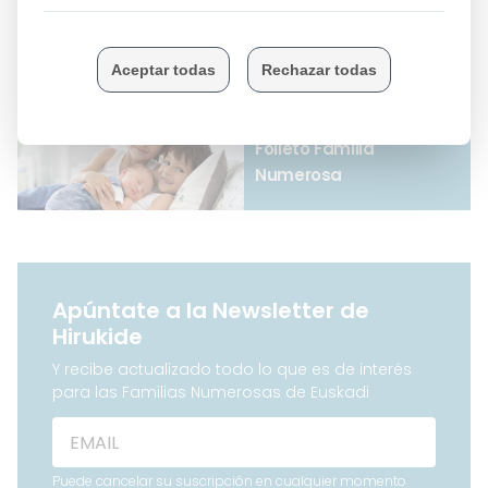
Bono social
Folleto Familia
Numerosa
Apúntate a la Newsletter de
Hirukide
Y recibe actualizado todo lo que es de interés
para las Familias Numerosas de Euskadi
Puede cancelar su suscripción en cualquier momento