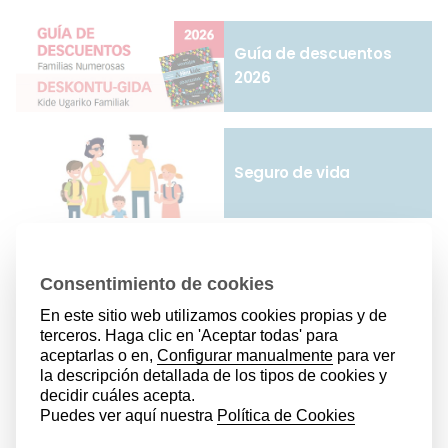
Guía de descuentos
2026
Seguro de vida
Memoria 2025
Renta familiar
estandarizada