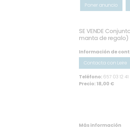
Poner anuncio
SE VENDE Conjunto
manta de regalo)
Información de con
Contacta con Leire
Teléfono:
657 03 12 41
Precio:
18,00 €
Más información