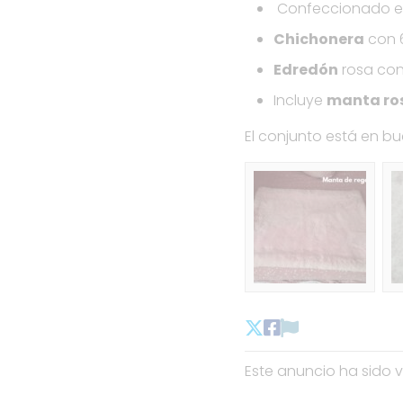
Confeccionado 
Chichonera
con 6
Edredón
rosa co
Incluye
manta ros
El conjunto está en bu
Este anuncio ha sido v