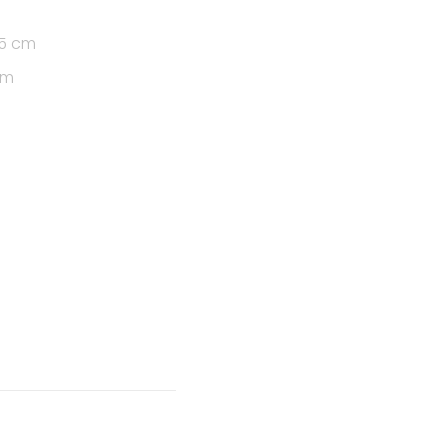
35 cm
cm