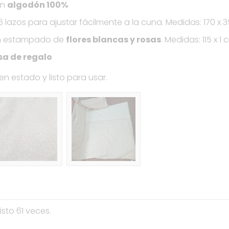
en
algodón 100%
 lazos para ajustar fácilmente a la cuna. Medidas: 170 x 
n estampado de
flores blancas y rosas
. Medidas: 115 x 1 
a de regalo
en estado y listo para usar.
isto 61 veces.