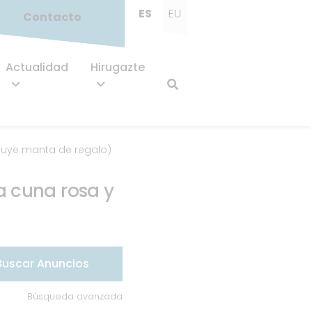
ES
EU
Contacto
Actualidad
Hirugazte
luye manta de regalo)
a cuna rosa y
Búsqueda avanzada