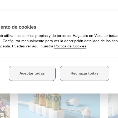
M
6
Seguro de vida