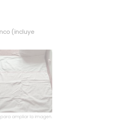
nco (incluye
k para ampliar la imagen.