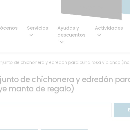
Socios/as
ócenos
Servicios
Ayudas y
Actividades
descuentos
njunto de chichonera y edredón para cuna rosa y blanco (inc
junto de chichonera y edredón par
ye manta de regalo)