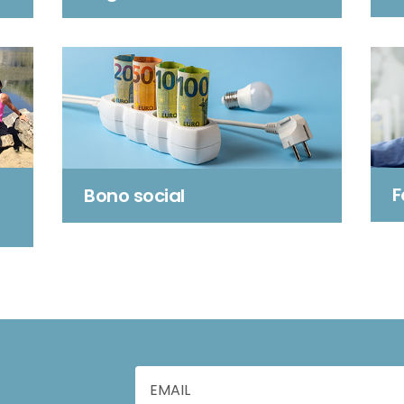
F
Bono social