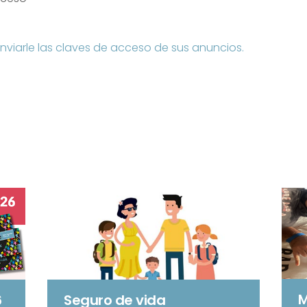
nviarle las claves de acceso de sus anuncios.
M
6
Seguro de vida