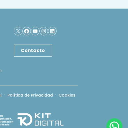
X
Facebook
YouTube
Instagram
LinkedIn
Contacto
e
l
Política de Privacidad
Cookies