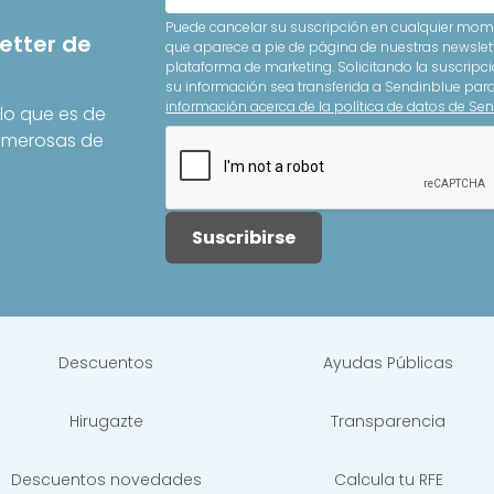
Puede cancelar su suscripción en cualquier mome
etter de
que aparece a pie de página de nuestras newslet
plataforma de marketing. Solicitando la suscripci
su información sea transferida a Sendinblue pa
información acerca de la política de datos de Sen
lo que es de
Numerosas de
Suscribirse
Descuentos
Ayudas Públicas
Hirugazte
Transparencia
Descuentos novedades
Calcula tu RFE