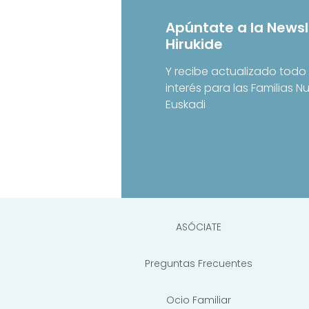
Apúntate a la Newsl
Hirukide
Y recibe actualizado todo 
interés para las Familias 
Euskadi
ASÓCIATE
Preguntas Frecuentes
Ocio Familiar