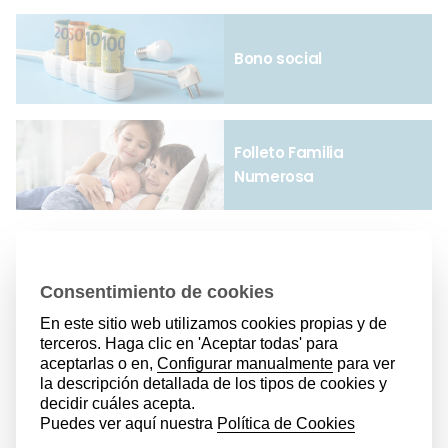
Bono social
Folleto Familia
Numerosa
Apúntate a la Newsletter de
Hirukide
Y recibe actualizado todo lo que es de interés
para las Familias Numerosas de Euskadi