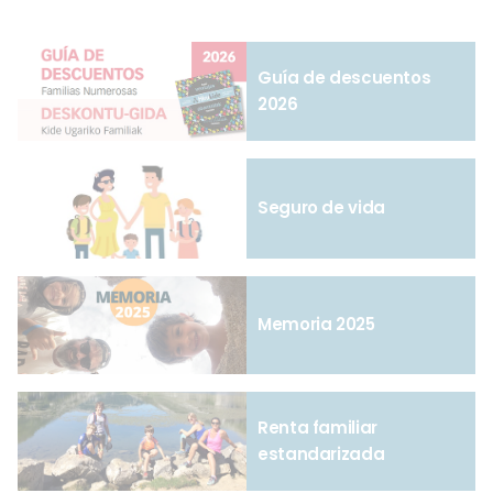
Guía de descuentos
2026
Seguro de vida
Memoria 2025
Renta familiar
estandarizada