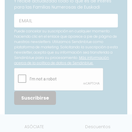
Y recibe actualizado todo lo que es de interés
para las Familias Numerosas de Euskadi
Puede cancelar su suscripción en cualquier momento
haciendo clic en el enlace que aparece a pie de página de
nuestras newsletters. Utilizamos Sendinblue como
plataforma de marketing. Solicitando la suscripción a esta
newsletter, acepta que su información sea transferida a
Sendinblue para su procesamiento.
Más información
acerca de la política de datos de Sendinblue.
Suscribirse
ASÓCIATE
Descuentos