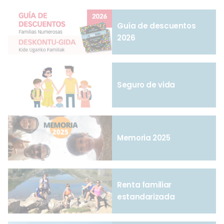
Guía de descuentos
2026
Seguro de vida
Memoria 2025
Renta familiar
estandarizada