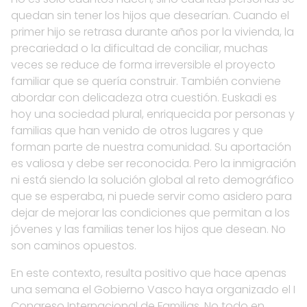
quedan sin tener los hijos que desearían. Cuando el
primer hijo se retrasa durante años por la vivienda, la
precariedad o la dificultad de conciliar, muchas
veces se reduce de forma irreversible el proyecto
familiar que se quería construir. También conviene
abordar con delicadeza otra cuestión. Euskadi es
hoy una sociedad plural, enriquecida por personas y
familias que han venido de otros lugares y que
forman parte de nuestra comunidad. Su aportación
es valiosa y debe ser reconocida. Pero la inmigración
ni está siendo la solución global al reto demográfico
que se esperaba, ni puede servir como asidero para
dejar de mejorar las condiciones que permitan a los
jóvenes y las familias tener los hijos que desean. No
son caminos opuestos.
En este contexto, resulta positivo que hace apenas
una semana el Gobierno Vasco haya organizado el I
Congreso Internacional de Familias. No todo en