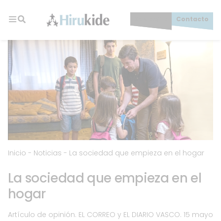
Skip
to
Socios/as
Contacto
content
Hirukide
Inicio
-
Noticias
-
La sociedad que empieza en el hogar
La sociedad que empieza en el
hogar
Artículo de opinión. EL CORREO y EL DIARIO VASCO. 15 mayo