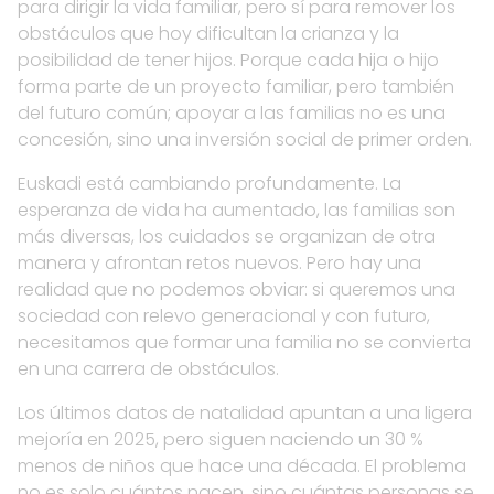
para dirigir la vida familiar, pero sí para remover los
obstáculos que hoy dificultan la crianza y la
posibilidad de tener hijos. Porque cada hija o hijo
forma parte de un proyecto familiar, pero también
del futuro común; apoyar a las familias no es una
concesión, sino una inversión social de primer orden.
Euskadi está cambiando profundamente. La
esperanza de vida ha aumentado, las familias son
más diversas, los cuidados se organizan de otra
manera y afrontan retos nuevos. Pero hay una
realidad que no podemos obviar: si queremos una
sociedad con relevo generacional y con futuro,
necesitamos que formar una familia no se convierta
en una carrera de obstáculos.
Los últimos datos de natalidad apuntan a una ligera
mejoría en 2025, pero siguen naciendo un 30 %
menos de niños que hace una década. El problema
no es solo cuántos nacen, sino cuántas personas se