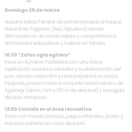
Domingo 29 de marzo
Nuestra salida familiar de primavera será al Parque
Natural de Pagoeta, (Aia, Gipuzkoa) donde
disfrutaremos de la naturaleza y compartiremos
actividades educativas y lúdicas en familia.
10:30 “Zatoz ogia egitera”
Inicio en Iturraran Parketxea con una breve
explicación sobre los cereales y la elaboración del
pan, donde cada niño y niña preparará su masa.
Después, paseo hasta el conjunto ferromolinero de
Agorregi (aprox. 1 km y 120 m de desnivel) y recogida
del pan horneado.
13:00 Comida en el área recreativa
Zona con mesas, bancos, juegos infantiles, prado y
espacio cubierto en caso de lluvia.