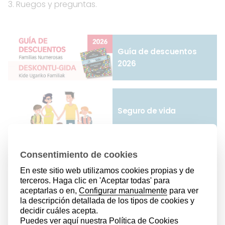
3. Ruegos y preguntas.
Guía de descuentos
2026
Seguro de vida
Memoria 2025
Renta familiar
estandarizada