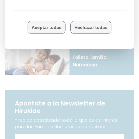
Bono social
Folleto Familia
Numerosa
Apúntate a la Newsletter de
Hirukide
Y recibe actualizado todo lo que es de interés
para las Familias Numerosas de Euskadi