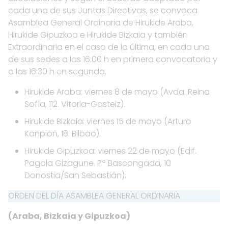
cada una de sus Juntas Directivas, se convoca
Asamblea General Ordinaria de Hirukide Araba,
Hirukide Gipuzkoa e Hirukide Bizkaia y también
Extraordinaria en el caso de la última, en cada una
de sus sedes a las 16:00 h en primera convocatoria y
a las 16:30 h en segunda.
Hirukide Araba: viernes 8 de mayo (Avda. Reina
Sofía, 112. Vitoria-Gasteiz).
Hirukide Bizkaia: viernes 15 de mayo (Arturo
Kanpion, 18. Bilbao).
Hirukide Gipuzkoa: viernes 22 de mayo (Edif.
Pagola Gizagune. Pº Bascongada, 10
Donostia/San Sebastián).
ORDEN DEL DÍA ASAMBLEA GENERAL ORDINARIA
(Araba, Bizkaia y Gipuzkoa)