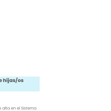
 hijas/os
 alta en el Sistema