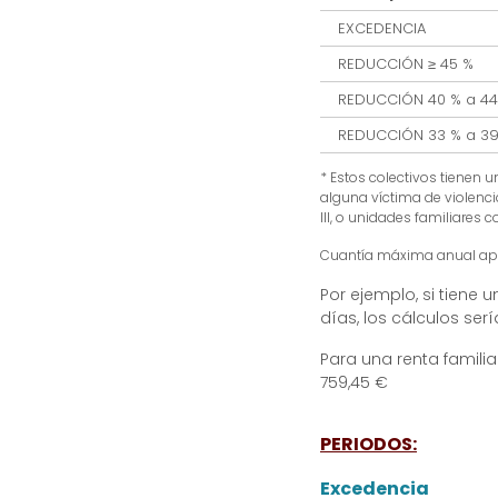
EXCEDENCIA
REDUCCIÓN ≥ 45 %
REDUCCIÓN 40 % a 44
REDUCCIÓN 33 % a 39
* Estos colectivos tienen 
alguna víctima de violenci
III, o unidades familiares
Cuantía máxima anual apro
Por ejemplo, si tiene
días, los cálculos serí
Para una renta familiar
759,45 €
PERIODOS:
Excedencia