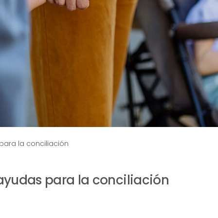
ara la conciliación
yudas para la conciliación