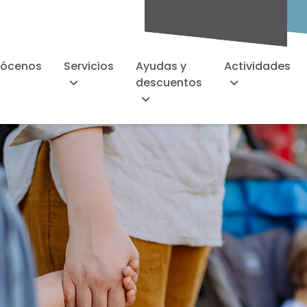
Socios/as
ócenos
Servicios
Ayudas y
Actividades
descuentos