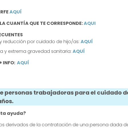
 RFE
AQUÍ
LA CUANTÍA QUE TE CORRESPONDE:
AQUI
RECUENTES
y reducción por cuidado de hijo/as:
AQUÍ
 y extrema gravedad sanitaria:
AQUÍ
+ INFO:
AQUÍ
e personas trabajadoras para el cuidado de
años.
esta ayuda?
stos derivados de la contratación de una persona dada de