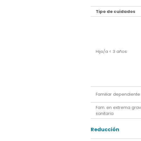
Tipo de cuidados
Hijo/a < 3 años
Familiar dependiente
Fam. en extrema gra
sanitaria
Reducción