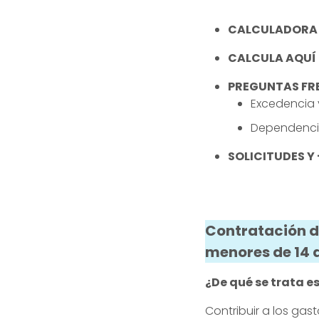
CALCULADORA
CALCULA AQUÍ 
PREGUNTAS F
Excedencia 
Dependencia
SOLICITUDES Y 
Contratación d
menores de 14 
¿De qué se trata 
Contribuir a los ga