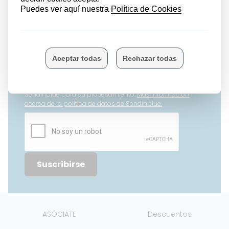
para las Familias Numerosas de Euskadi
Puede cancelar su suscripción en cualquier momento
haciendo clic en el enlace que aparece a pie de página de
nuestras newsletters. Utilizamos Sendinblue como
plataforma de marketing. Solicitando la suscripción a esta
newsletter, acepta que su información sea transferida a
Sendinblue para su procesamiento.
Más información
acerca de la política de datos de Sendinblue.
Suscribirse
ASÓCIATE
Descuentos