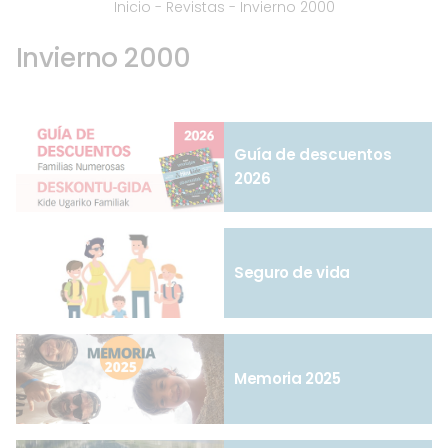
Inicio
-
Revistas
-
Invierno 2000
Invierno 2000
Guía de descuentos
2026
Seguro de vida
Memoria 2025