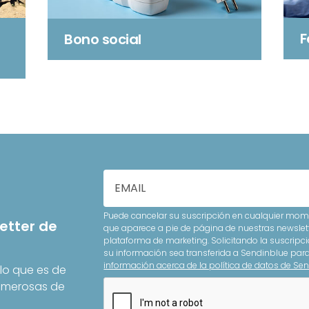
F
Bono social
Puede cancelar su suscripción en cualquier mome
etter de
que aparece a pie de página de nuestras newslet
plataforma de marketing. Solicitando la suscripci
su información sea transferida a Sendinblue pa
información acerca de la política de datos de Sen
lo que es de
Numerosas de