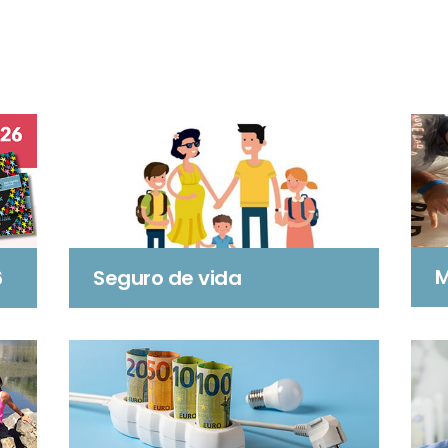
M
6
Seguro de vida