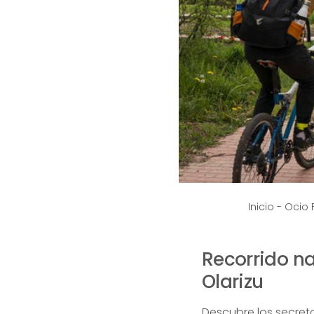
Inicio
-
Ocio 
Recorrido na
Olarizu
Descubre los secret