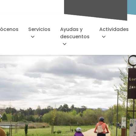
Socios/as
ócenos
Servicios
Ayudas y
Actividades
descuentos