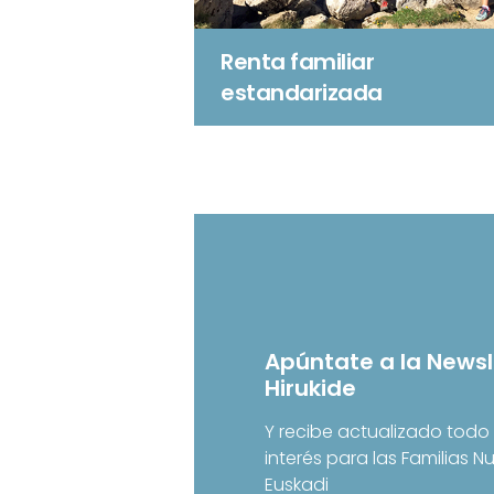
Renta familiar
estandarizada
Apúntate a la Newsl
Hirukide
Y recibe actualizado todo 
interés para las Familias 
Euskadi