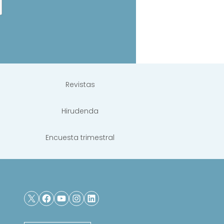
Revistas
Hirudenda
Encuesta trimestral
X
Facebook
YouTube
Instagram
LinkedIn