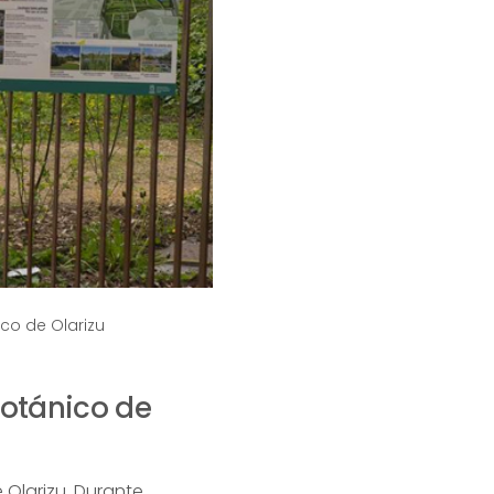
ico de Olarizu
 Botánico de
 Olarizu. Durante