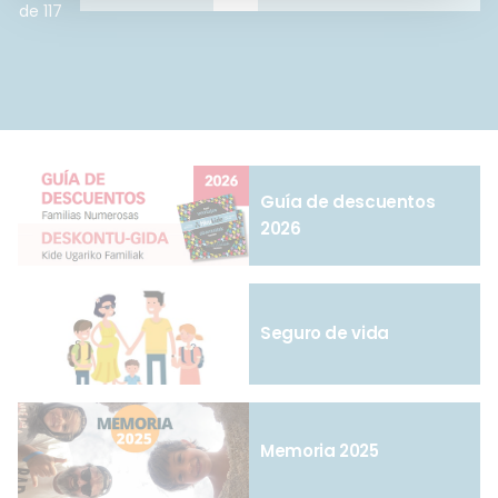
de
de 117
entradas
Guía de descuentos
2026
Seguro de vida
Memoria 2025