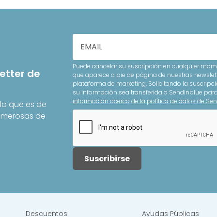
Puede cancelar su suscripción en cualquier mome
etter de
que aparece a pie de página de nuestras newslet
plataforma de marketing. Solicitando la suscripci
su información sea transferida a Sendinblue pa
información acerca de la política de datos de Sen
lo que es de
Numerosas de
Suscribirse
Descuentos
Ayudas Públicas