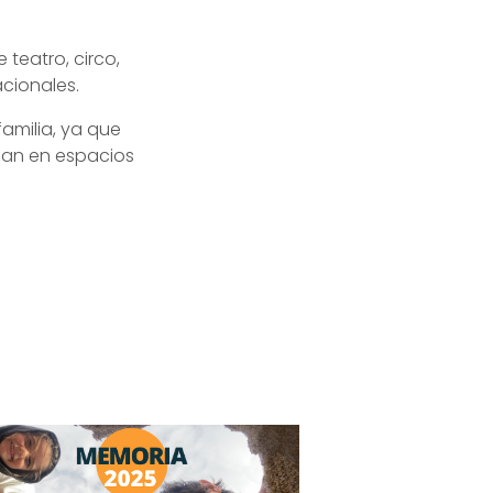
teatro, circo,
cionales.
familia, ya que
lan en espacios