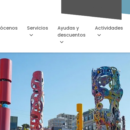
Socios/as
ócenos
Servicios
Ayudas y
Actividades
descuentos