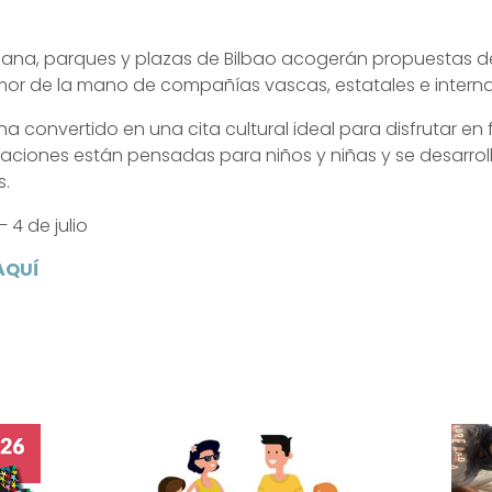
ana, parques y plazas de Bilbao acogerán propuestas de 
or de la mano de compañías vascas, estatales e interna
ha convertido en una cita cultural ideal para disfrutar en 
ciones están pensadas para niños y niñas y se desarrol
s.
– 4 de julio
AQUÍ