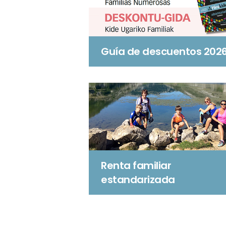
Guía de descuentos 202
Renta familiar
estandarizada