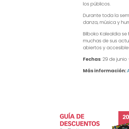
los públicos.
Durante toda la sem
danza, música y hum
Bilboko Kalealdia se 
muchas de sus actua
abiertos y accesible
Fechas
: 29 de junio 
Más información: