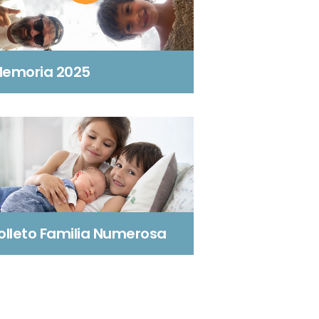
emoria 2025
olleto Familia Numerosa