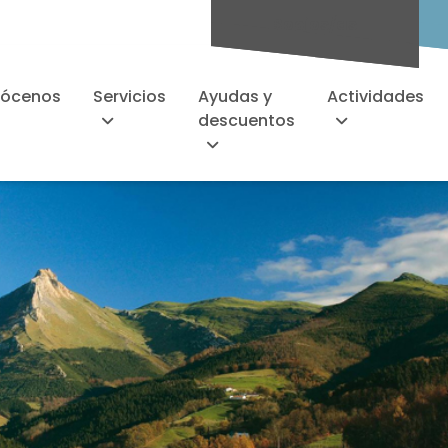
Socios/as
ócenos
Servicios
Ayudas y
Actividades
descuentos