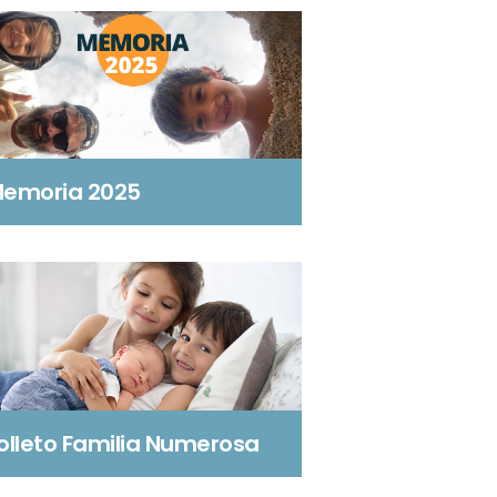
emoria 2025
olleto Familia Numerosa