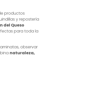
 de productos
indillas y repostería
ón del Queso
rfectas para toda la
caminatas, observar
mbina
naturaleza,