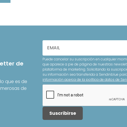
Puede cancelar su suscripción en cualquier mome
etter de
que aparece a pie de página de nuestras newslet
plataforma de marketing. Solicitando la suscripci
su información sea transferida a Sendinblue pa
información acerca de la política de datos de Sen
lo que es de
Numerosas de
Suscribirse