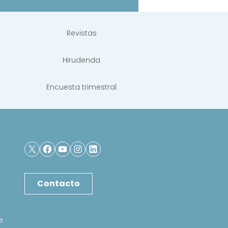
Revistas
Hirudenda
Encuesta trimestral
X
Facebook
YouTube
Instagram
LinkedIn
Contacto
e