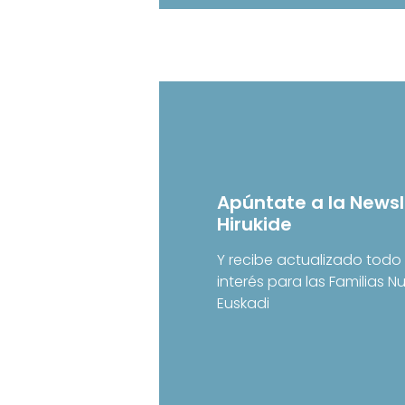
Apúntate a la Newsl
Hirukide
Y recibe actualizado todo 
interés para las Familias 
Euskadi