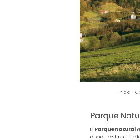
Inicio
-
Oc
Parque Natur
El
Parque Natural A
donde disfrutar de l