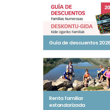
Guía de descuentos 202
Renta familiar
estandarizada