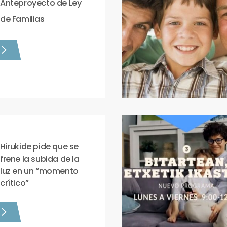
Anteproyecto de Ley
de Familias
Hirukide pide que se
frene la subida de la
luz en un “momento
crítico”