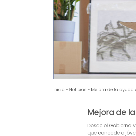
Inicio
-
Noticias
-
Mejora de la ayuda a
Mejora de la
Desde el Gobierno V
que concede a jóvene