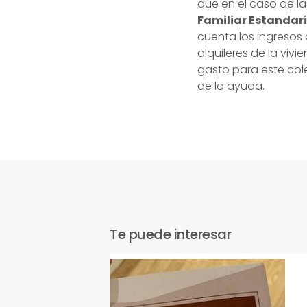
que en el caso de la
Familiar Estandar
cuenta los ingresos 
alquileres de la viv
gasto para este cole
de la ayuda.
Te puede interesar