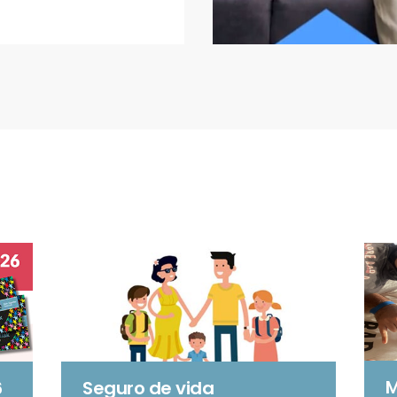
M
6
Seguro de vida