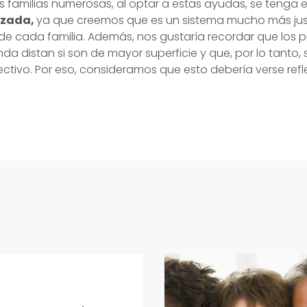
s familias numerosas, al optar a estas ayudas, se tenga 
izada,
ya que creemos que es un sistema mucho más jus
de cada familia. Además, nos gustaría recordar que los p
ienda distan si son de mayor superficie y que, por lo tant
ctivo. Por eso, consideramos que esto debería verse refl