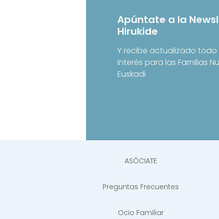
Apúntate a la Newsl
Hirukide
Y recibe actualizado todo 
interés para las Familias 
Euskadi
ASÓCIATE
Preguntas Frecuentes
Ocio Familiar