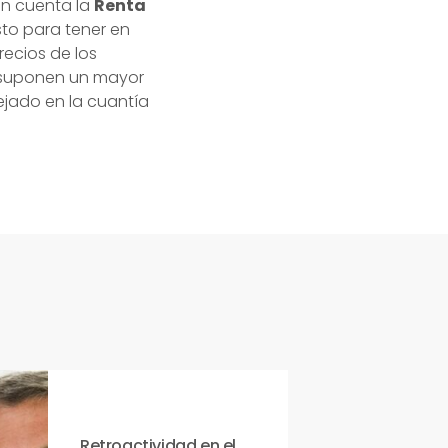
en cuenta la
Renta
to para tener en
recios de los
o, suponen un mayor
ejado en la cuantía
Retroactividad en el