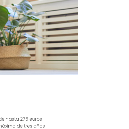
de hasta 275 euros
o máximo de tres años