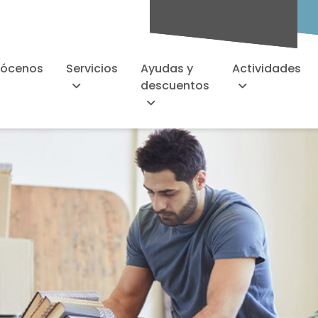
Socios/as
ócenos
Servicios
Ayudas y
Actividades
descuentos