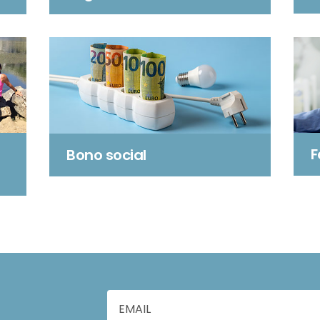
F
Bono social