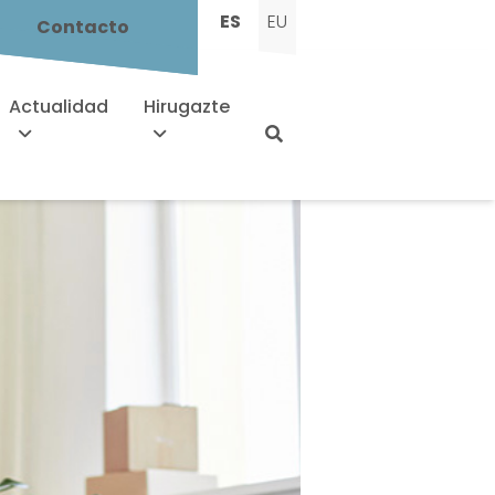
ES
EU
Contacto
Actualidad
Hirugazte