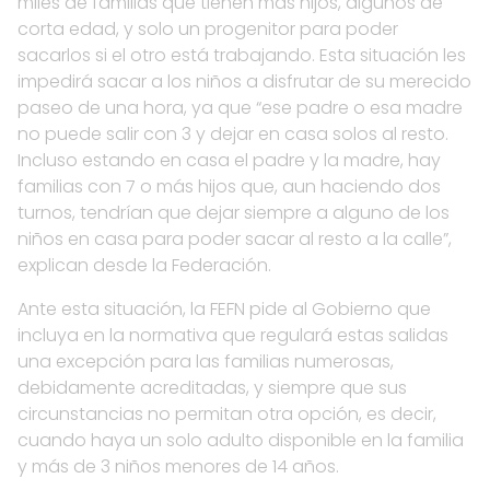
miles de familias que tienen más hijos, algunos de
corta edad, y solo un progenitor para poder
sacarlos si el otro está trabajando. Esta situación les
impedirá sacar a los niños a disfrutar de su merecido
paseo de una hora, ya que “ese padre o esa madre
no puede salir con 3 y dejar en casa solos al resto.
Incluso estando en casa el padre y la madre, hay
familias con 7 o más hijos que, aun haciendo dos
turnos, tendrían que dejar siempre a alguno de los
niños en casa para poder sacar al resto a la calle”,
explican desde la Federación.
Ante esta situación, la FEFN pide al Gobierno que
incluya en la normativa que regulará estas salidas
una excepción para las familias numerosas,
debidamente acreditadas, y siempre que sus
circunstancias no permitan otra opción, es decir,
cuando haya un solo adulto disponible en la familia
y más de 3 niños menores de 14 años.