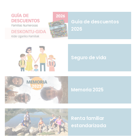
Guía de descuentos
2026
Seguro de vida
Memoria 2025
Renta familiar
estandarizada