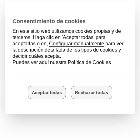
La campaña de Hirukide “Este año
nos toca” premio The Family Watch
«La situación de estrés ante el inicio
de curso en las familias numerosas
se multiplica»
Fuente: EL DIARIO VASCO. 27 agosto
2020.
Matriculas escolares curso que viene