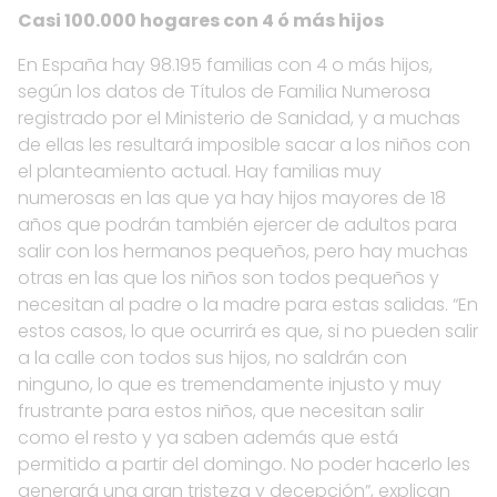
Casi 100.000 hogares con 4 ó más hijos
En España hay 98.195 familias con 4 o más hijos,
según los datos de Títulos de Familia Numerosa
registrado por el Ministerio de Sanidad, y a muchas
de ellas les resultará imposible sacar a los niños con
el planteamiento actual. Hay familias muy
numerosas en las que ya hay hijos mayores de 18
años que podrán también ejercer de adultos para
salir con los hermanos pequeños, pero hay muchas
otras en las que los niños son todos pequeños y
necesitan al padre o la madre para estas salidas. “En
estos casos, lo que ocurrirá es que, si no pueden salir
a la calle con todos sus hijos, no saldrán con
ninguno, lo que es tremendamente injusto y muy
frustrante para estos niños, que necesitan salir
como el resto y ya saben además que está
permitido a partir del domingo. No poder hacerlo les
generará una gran tristeza y decepción”, explican