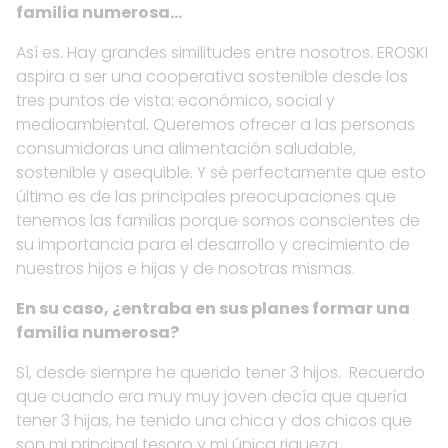
familia numerosa…
Así es. Hay grandes similitudes entre nosotros. EROSKI
aspira a ser una cooperativa sostenible desde los
tres puntos de vista: económico, social y
medioambiental. Queremos ofrecer a las personas
consumidoras una alimentación saludable,
sostenible y asequible. Y sé perfectamente que esto
último es de las principales preocupaciones que
tenemos las familias porque somos conscientes de
su importancia para el desarrollo y crecimiento de
nuestros hijos e hijas y de nosotras mismas.
En su caso, ¿entraba en sus planes formar una
familia numerosa?
Sí, desde siempre he querido tener 3 hijos. Recuerdo
que cuando era muy muy joven decía que quería
tener 3 hijas, he tenido una chica y dos chicos que
son mi principal tesoro y mi única riqueza.