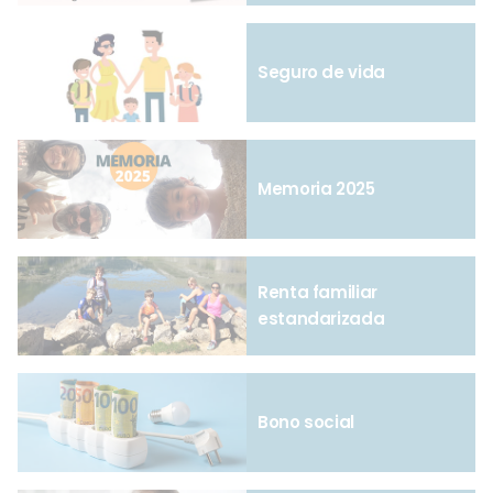
Seguro de vida
Memoria 2025
Renta familiar
estandarizada
Bono social