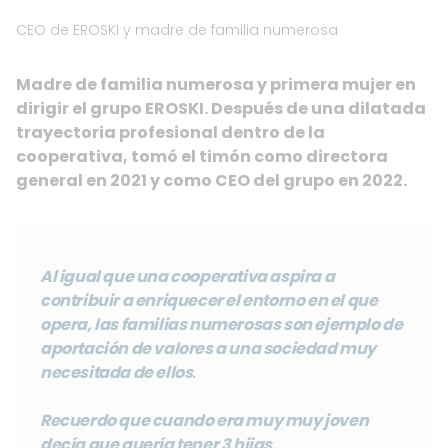
CEO de EROSKI y madre de familia numerosa
Madre de familia numerosa y primera mujer en
dirigir el grupo EROSKI. Después de una dilatada
trayectoria profesional dentro de la
cooperativa, tomó el timón como directora
general en 2021 y como CEO del grupo en 2022.
Al igual que una cooperativa aspira a
contribuir a enriquecer el entorno en el que
opera, las familias numerosas son ejemplo de
aportación de valores a una sociedad muy
necesitada de ellos
.
Recuerdo que cuando era muy muy joven
decía que quería tener 3 hijas
.