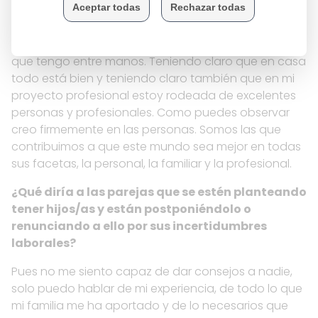
Lo primero con mucha pasión por lo que haces,
siendo consciente de la responsabilidad y del reto
que tengo entre manos. Teniendo claro que en casa
todo está bien y teniendo claro también que en mi
proyecto profesional estoy rodeada de excelentes
personas y profesionales. Como puedes observar
creo firmemente en las personas. Somos las que
contribuimos a que este mundo sea mejor en todas
sus facetas, la personal, la familiar y la profesional.
¿Qué diría a las parejas que se estén planteando
tener hijos/as y están postponiéndolo o
renunciando a ello por sus incertidumbres
laborales?
Pues no me siento capaz de dar consejos a nadie,
solo puedo hablar de mi experiencia, de todo lo que
mi familia me ha aportado y de lo necesarios que