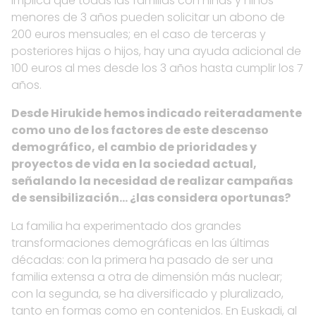
implica que todas las familias con niñas y niños
menores de 3 años pueden solicitar un abono de
200 euros mensuales; en el caso de terceras y
posteriores hijas o hijos, hay una ayuda adicional de
100 euros al mes desde los 3 años hasta cumplir los 7
años.
Desde Hirukide hemos indicado reiteradamente
como uno de los factores de este descenso
demográfico, el cambio de prioridades y
proyectos de vida en la sociedad actual,
señalando la necesidad de realizar campañas
de sensibilización… ¿las considera oportunas?
La familia ha experimentado dos grandes
transformaciones demográficas en las últimas
décadas: con la primera ha pasado de ser una
familia extensa a otra de dimensión más nuclear;
con la segunda, se ha diversificado y pluralizado,
tanto en formas como en contenidos. En Euskadi, al