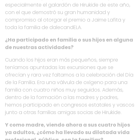
especialmente el galardón de Hirukide de este año,
con el que demostró su gran humanidad y
compromiso al otorgar el premio a Jaime Lafita y
toda la familia de dalecandELA.
¿Ha participado en familia o sus hijos en alguna
de nuestras actividades?
Cuando los hijos eran más pequeños, siempre
teníamos apuntadas las excursiones que se
ofrecían y rara vez faltamos a la celebración del Día
de la Familia. Era una válvula de oxígeno para una
familia con cuatro niños muy seguidos. Además,
dentro de la formación a las madres y padres,
hemos participado en congresos estatales y vascos
junto a otras familias amigas socias de Hirukide.
Y como madre, viendo ahora a sus cuatro hijos
ya adultos, ¿cómo ha llevado su dilatada vida
profesional, pública, con la familiar?