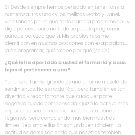
Sí. Desde siempre hemos pensado en tener familia
numerosa. Tras Unax y los mellizos Gorka y Danel,
vino Lander, por lo que todo parecía programado… y
digo parecía, pero no todo se puede programar,
aunque parezca que sí. Mis propios hijos me
identifican en muchas ocasiones con esa palabra…
la de programar, quién sabe por qué (se ríe).
¿Qué le ha aportado a usted el formarla y a sus
hijos el pertenecer a una?
Tener una familia grande es una enorme mezcla de
sentimientos. No es nada fácil, pero también es tan
divertido y reconfortante que cualquier parte
negativa queda compensada. Quizá la actitud más
importante sea el realismo: saber hasta dónde
llegamos, pero conociendo muy bien nuestros
límites. Realismo e ilusión son un buen tándem. La
actitud es darse sabiendo que nosotras también