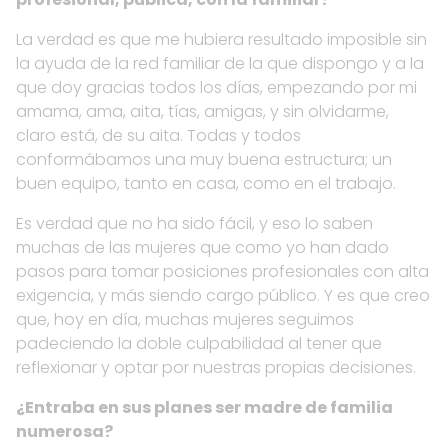
La verdad es que me hubiera resultado imposible sin
la ayuda de la red familiar de la que dispongo y a la
que doy gracias todos los días, empezando por mi
amama, ama, aita, tías, amigas, y sin olvidarme,
claro está, de su aita. Todas y todos
conformábamos una muy buena estructura; un
buen equipo, tanto en casa, como en el trabajo.
Es verdad que no ha sido fácil, y eso lo saben
muchas de las mujeres que como yo han dado
pasos para tomar posiciones profesionales con alta
exigencia, y más siendo cargo público. Y es que creo
que, hoy en día, muchas mujeres seguimos
padeciendo la doble culpabilidad al tener que
reflexionar y optar por nuestras propias decisiones.
¿Entraba en sus planes ser madre de familia
numerosa?