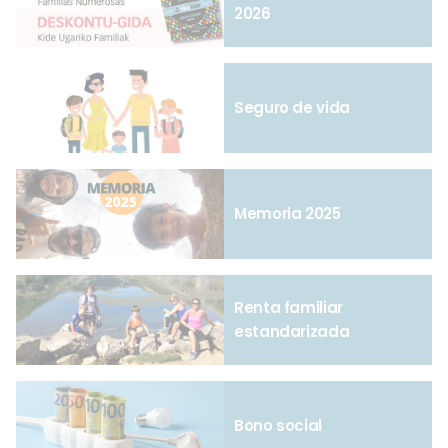
2026
Seguro de vida
Memoria 2025
Renta familiar
estandarizada
Bono social