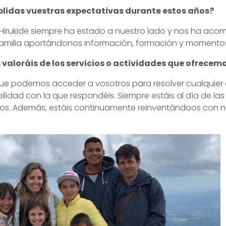
plidas vuestras expectativas durante estos años?
. Hirukide siempre ha estado a nuestro lado y nos ha ac
familia aportándonos información, formación y momentos 
 valoráis de los servicios o actividades que ofrecem
 que podemos acceder a vosotros para resolver cualquie
lidad con la que respondéis. Siempre estáis al día de l
os. Además, estáis continuamente reinventándoos con 