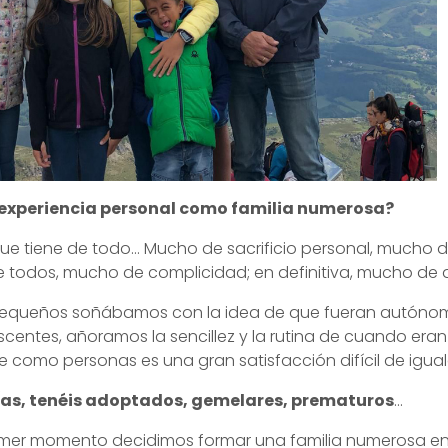
a experiencia personal como familia numerosa?
 que tiene de todo… Mucho de sacrificio personal, much
e todos, mucho de complicidad; en definitiva, mucho de 
equeños soñábamos con la idea de que fueran autónom
scentes, añoramos la sencillez y la rutina de cuando era
se como personas es una gran satisfacción difícil de igual
s/as, tenéis adoptados, gemelares, prematuros
…
mer momento decidimos formar una familia numerosa en 