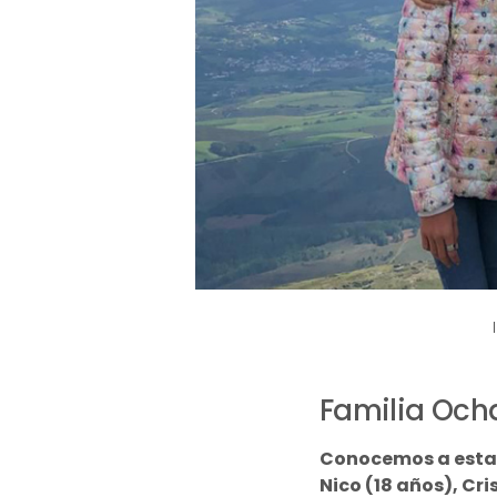
Familia Och
Conocemos a esta f
Nico (18 años), Cri