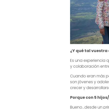
¿Y qué tal vuestr
Es una experiencia
y colaboración entr
Cuando eran más p
son jóvenes y adole
crecer y desarrollar
Porque con 5 hijo
Bueno…desde un pri