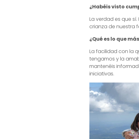
¿Habéis visto cum
La verdad es que sí
crianza de nuestra 
¿Qué es lo que más
La facilidad con la
tengamos y la amabi
mantenéis informad
iniciativas.