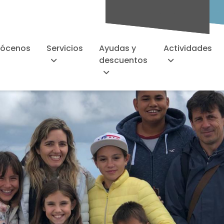
Socios/as
ócenos
Servicios
Ayudas y
Actividades
descuentos