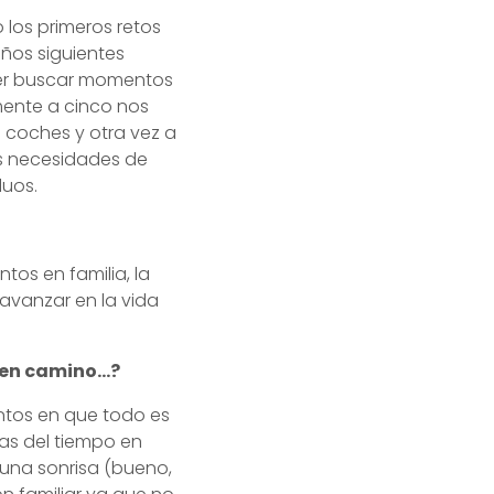
los primeros retos
años siguientes
oder buscar momentos
rmente a cinco nos
 coches y otra vez a
as necesidades de
duos.
ntos en familia, la
 avanzar en la vida
s en camino…?
ntos en que todo es
das del tiempo en
 una sonrisa (bueno,