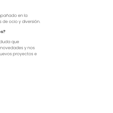
ompañado en la
de ocio y diversión.
os?
r duda que
as novedades y nos
nuevos proyectos e