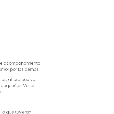
o de acompañamiento
amor por los demás.
os, ahora que ya
n pequeños. Verlos
ar.
la que tuvieran