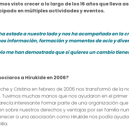
mos visto crecer a lo largo de los 16 años que lleva a
icipado en múltiples actividades y eventos.
ha estado a nuestro lado y nos ha acompañado en la c
os información, formación y momentos de ocio y dive
lo me han demostrado que si quieres un cambio tienes
ociaros a Hirukide en 2006?
rche y Cristina en febrero de 2006 nos transformó de la
. Tuvimos muchas manos que nos ayudaron en el primer a
recía interesante formar parte de una organización que
ón sobre nuestros derechos y ventajas por ser familia n
necer a una asociación como Hirukide nos podía ayudar
lia.