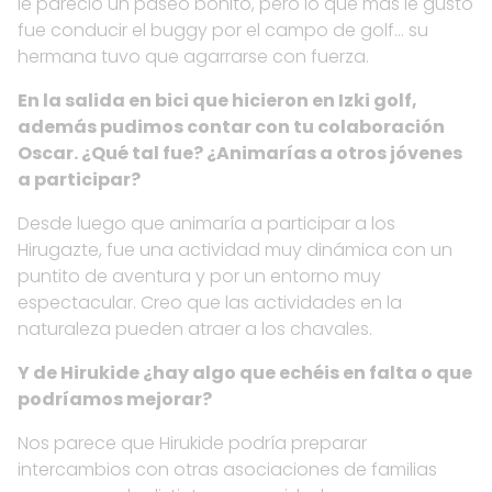
le pareció un paseo bonito, pero lo que más le gusto
fue conducir el buggy por el campo de golf… su
hermana tuvo que agarrarse con fuerza.
En la salida en bici que hicieron en Izki golf,
además pudimos contar con tu colaboración
Oscar. ¿Qué tal fue? ¿Animarías a otros jóvenes
a participar?
Desde luego que animaría a participar a los
Hirugazte, fue una actividad muy dinámica con un
puntito de aventura y por un entorno muy
espectacular. Creo que las actividades en la
naturaleza pueden atraer a los chavales.
Y de Hirukide ¿hay algo que echéis en falta o que
podríamos mejorar?
Nos parece que Hirukide podría preparar
intercambios con otras asociaciones de familias