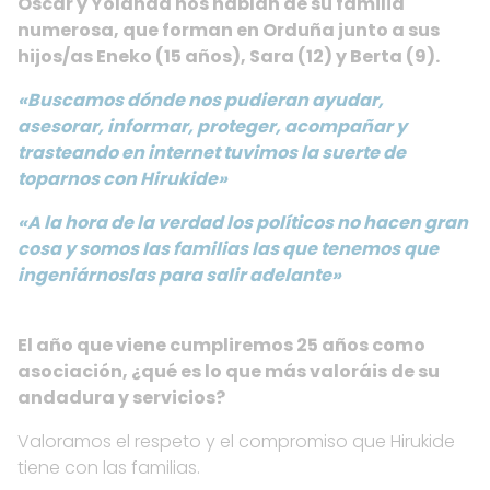
Oscar y Yolanda nos hablan de su familia
numerosa, que forman en Orduña junto a sus
hijos/as Eneko (15 años), Sara (12) y Berta (9).
«Buscamos dónde nos pudieran ayudar,
asesorar, informar, proteger, acompañar y
trasteando en internet tuvimos la suerte de
toparnos con Hirukide»
«A la hora de la verdad los políticos no hacen gran
cosa y somos las familias las que tenemos que
ingeniárnoslas para salir adelante»
.
El año que viene cumpliremos 25 años como
asociación, ¿qué es lo que más valoráis de su
andadura y servicios?
Valoramos el respeto y el compromiso que Hirukide
tiene con las familias.