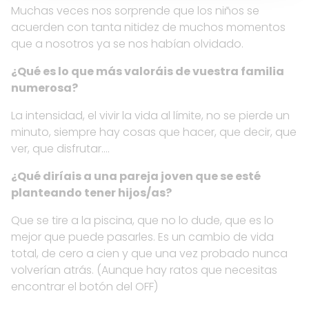
Muchas veces nos sorprende que los niños se
acuerden con tanta nitidez de muchos momentos
que a nosotros ya se nos habían olvidado.
¿Qué es lo que más valoráis de vuestra familia
numerosa?
La intensidad, el vivir la vida al límite, no se pierde un
minuto, siempre hay cosas que hacer, que decir, que
ver, que disfrutar….
¿Qué diríais a una pareja joven que se esté
planteando tener hijos/as?
Que se tire a la piscina, que no lo dude, que es lo
mejor que puede pasarles. Es un cambio de vida
total, de cero a cien y que una vez probado nunca
volverían atrás. (Aunque hay ratos que necesitas
encontrar el botón del OFF)