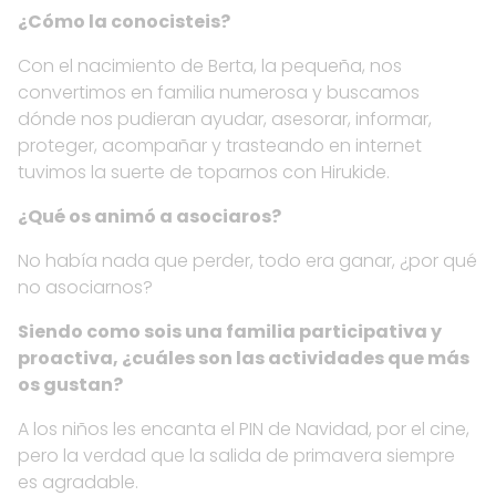
¿Cómo la conocisteis?
Con el nacimiento de Berta, la pequeña, nos
convertimos en familia numerosa y buscamos
dónde nos pudieran ayudar, asesorar, informar,
proteger, acompañar y trasteando en internet
tuvimos la suerte de toparnos con Hirukide.
¿Qué os animó a asociaros?
No había nada que perder, todo era ganar, ¿por qué
no asociarnos?
Siendo como sois una familia participativa y
proactiva, ¿cuáles son las actividades que más
os gustan?
A los niños les encanta el PIN de Navidad, por el cine,
pero la verdad que la salida de primavera siempre
es agradable.