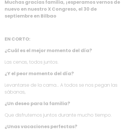
Muchas gracias familia, ¡esperamos vernos de
nuevo en nuestro X Congreso, el 30 de
septiembre en Bilbao
EN CORTO:
¿Cuál es el mejor momento del día?
Las cenas, todos juntos.
¿Y el peor momento del día?
Levantarse de la cama… A todos se nos pegan las
sábanas,
¿Un deseo para la familia?
Que disfrutemos juntos durante mucho tiempo.
¿Unas vacaciones perfectas?