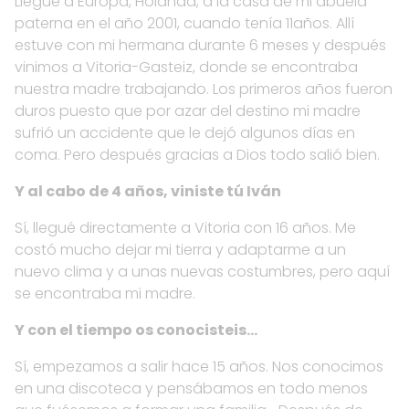
Llegué a Europa, Holanda, a la casa de mi abuela
paterna en el año 2001, cuando tenía 11años. Allí
estuve con mi hermana durante 6 meses y después
vinimos a Vitoria-Gasteiz, donde se encontraba
nuestra madre trabajando. Los primeros años fueron
duros puesto que por azar del destino mi madre
sufrió un accidente que le dejó algunos días en
coma. Pero después gracias a Dios todo salió bien.
Y al cabo de 4 años, viniste tú Iván
Sí, llegué directamente a Vitoria con 16 años. Me
costó mucho dejar mi tierra y adaptarme a un
nuevo clima y a unas nuevas costumbres, pero aquí
se encontraba mi madre.
Y con el tiempo os conocisteis…
Sí, empezamos a salir hace 15 años. Nos conocimos
en una discoteca y pensábamos en todo menos