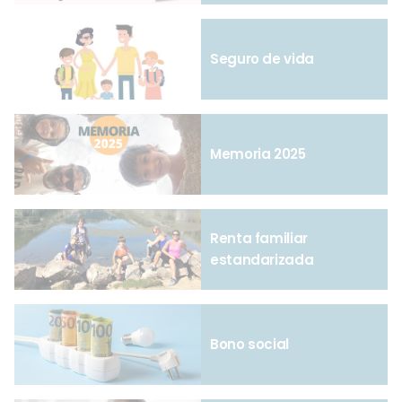
Seguro de vida
Memoria 2025
Renta familiar
estandarizada
Bono social