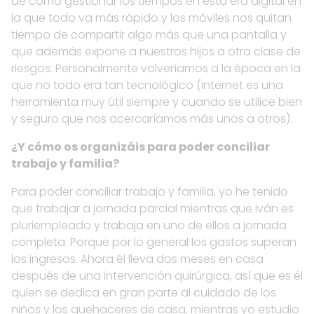
de cómo gestionar los tiempos en esta era digital en
la que todo va más rápido y los móviles nos quitan
tiempo de compartir algo más que una pantalla y
que además expone a nuestros hijos a otra clase de
riesgos. Personalmente volveríamos a la época en la
que no todo era tan tecnológico (internet es una
herramienta muy útil siempre y cuando se utilice bien
y seguro que nos acercaríamos más unos a otros).
¿Y cómo os organizáis para poder conciliar
trabajo y familia?
Para poder conciliar trabajo y familia, yo he tenido
que trabajar a jornada parcial mientras que Iván es
pluriempleado y trabaja en uno de ellos a jornada
completa. Porque por lo general los gastos superan
los ingresos. Ahora él lleva dos meses en casa
después de una intervención quirúrgica, así que es él
quien se dedica en gran parte al cuidado de los
niños y los quehaceres de casa, mientras yo estudio