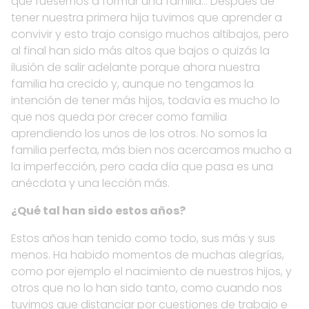
que fuésemos a formar una familia… Después de
tener nuestra primera hija tuvimos que aprender a
convivir y esto trajo consigo muchos altibajos, pero
al final han sido más altos que bajos o quizás la
ilusión de salir adelante porque ahora nuestra
familia ha crecido y, aunque no tengamos la
intención de tener más hijos, todavía es mucho lo
que nos queda por crecer como familia
aprendiendo los unos de los otros. No somos la
familia perfecta, más bien nos acercamos mucho a
la imperfección, pero cada día que pasa es una
anécdota y una lección más.
¿Qué tal han sido estos años?
Estos años han tenido como todo, sus más y sus
menos. Ha habido momentos de muchas alegrías,
como por ejemplo el nacimiento de nuestros hijos, y
otros que no lo han sido tanto, como cuando nos
tuvimos que distanciar por cuestiones de trabajo e