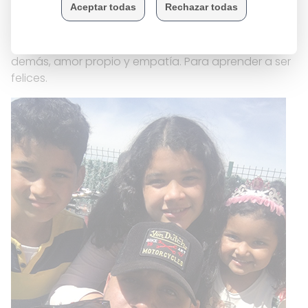
transmitirles?
Para nosotros lo más importante que deben tener
nuestros hijos es respeto hacia sí mismos y hacia los
demás, amor propio y empatía. Para aprender a ser
felices.