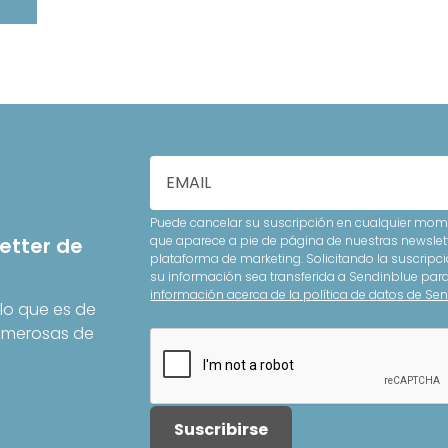
Puede cancelar su suscripción en cualquier mome
que aparece a pie de página de nuestras newslet
etter de
plataforma de marketing. Solicitando la suscripci
su información sea transferida a Sendinblue pa
información acerca de la política de datos de Sen
lo que es de
Numerosas de
Suscribirse