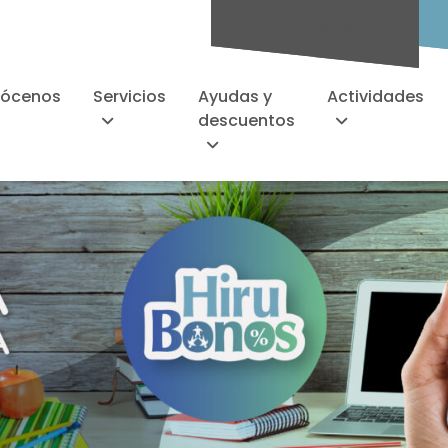
Socios/as
ócenos
Servicios
Ayudas y
Actividades
descuentos