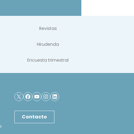
Revistas
Hirudenda
Encuesta trimestral
X
Facebook
YouTube
Instagram
LinkedIn
Contacto
e