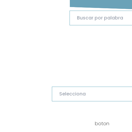
boton