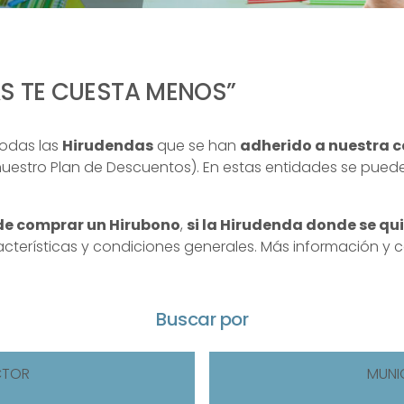
ÁS TE CUESTA MENOS”
todas las
Hirudendas
que se han
adherido a nuestra 
uestro Plan de Descuentos). En estas entidades se pued
de comprar un Hirubono
,
si la Hirudenda donde se qu
racterísticas y condiciones generales. Más información 
Buscar por
CTOR
MUNI