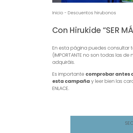
Inicio
-
Descuentos hirubonos
Con Hirukide “SER M
En esta página puedes consultar 
(IMPORTANTE no son todas las de n
adquiráis.
Es importante
comprobar antes 
esta campaña
y leer bien las ca
ENLACE.
SE