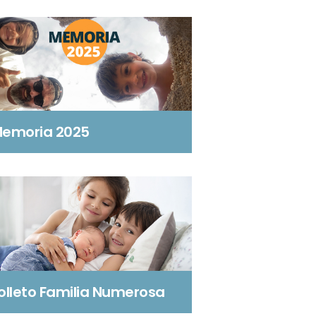
emoria 2025
olleto Familia Numerosa