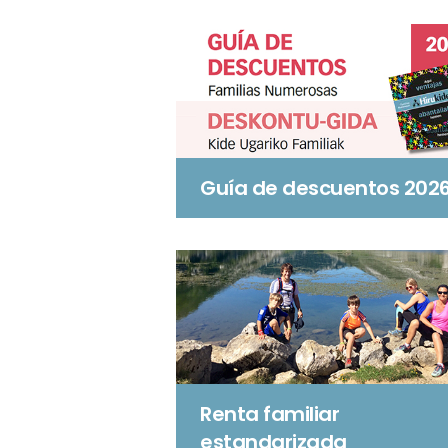
Guía de descuentos 202
Renta familiar
estandarizada