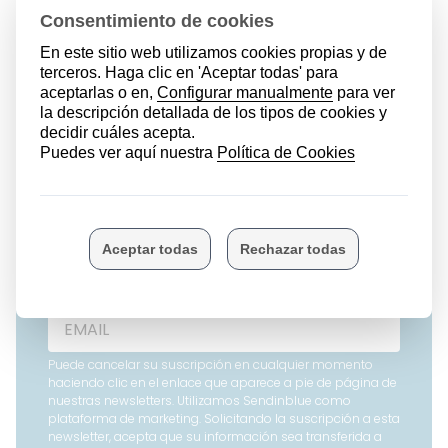
Folleto Familia
Numerosa
Apúntate a la Newsletter de
Hirukide
Y recibe actualizado todo lo que es de interés
para las Familias Numerosas de Euskadi
Puede cancelar su suscripción en cualquier momento
haciendo clic en el enlace que aparece a pie de página de
nuestras newsletters. Utilizamos Sendinblue como
plataforma de marketing. Solicitando la suscripción a esta
newsletter, acepta que su información sea transferida a