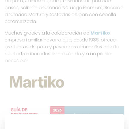
de pato, Jamón de pato, tostadas de pan con
pasas, salmón ahumado Noruego Premium, Bacalao
ahumado Martiko y tostadas de pan con cebolla
caramelizada.
Muchas gracias a la colaboración de
Martiko
empresa familiar navarra que, desde 1986, ofrece
productos de pato y pescados ahumados de alta
calidad, elaborados con cuidado y a un precio
accesible.
Guía de descuentos
2026