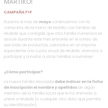
MARTIKO!
CAMPAÑA F+F
Durante el mes de
mayo
continuamos con la
campaña, de la mano de Martiko. Las familias de
Hirukide que consigáis que otra familia numerosa se
asocie durante este mes entraréis en el sorteo de
seis lotes de productos, valorados en un importe
equivalente a la cuota anual de Hirukide. ¡Animaos a
participar y a invitar a otras familias a sumarse!
¿Cómo participar?
La nueva familia asociada
debe indicar en la ficha
de inscripción el nombre y apellidos
de algún
miembro de la familia socia que le ha animado a
unirse a Hirukide (o cualquier otro dato que permita
su identificación).