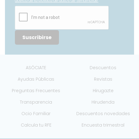
acerca de la política de datos de Sendinblue.
Suscribirse
ASÓCIATE
Descuentos
Ayudas Públicas
Revistas
Preguntas Frecuentes
Hirugazte
Transparencia
Hirudenda
Ocio Familiar
Descuentos novedades
Calcula tu RFE
Encuesta trimestral