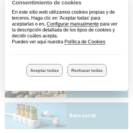
Seguro de vida
Memoria 2025
Renta familiar
estandarizada
Bono social