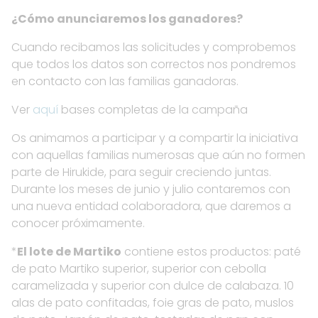
¿Cómo anunciaremos los ganadores?
Cuando recibamos las solicitudes y comprobemos
que todos los datos son correctos nos pondremos
en contacto con las familias ganadoras.
Ver
aquí
bases completas de la campaña
Os animamos a participar y a compartir la iniciativa
con aquellas familias numerosas que aún no formen
parte de Hirukide, para seguir creciendo juntas.
Durante los meses de junio y julio contaremos con
una nueva entidad colaboradora, que daremos a
conocer próximamente.
*
El lote de Martiko
contiene estos productos: paté
de pato Martiko superior, superior con cebolla
caramelizada y superior con dulce de calabaza. 10
alas de pato confitadas, foie gras de pato, muslos