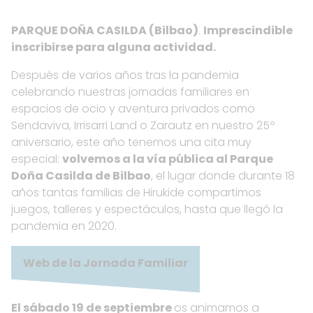
PARQUE DOÑA CASILDA (Bilbao)
.
Imprescindible
inscribirse para alguna actividad.
Después de varios años tras la pandemia
celebrando nuestras jornadas familiares en
espacios de ocio y aventura privados como
Sendaviva, Irrisarri Land o Zarautz en nuestro 25º
aniversario, este año tenemos una cita muy
especial:
volvemos a la vía pública al Parque
Doña Casilda de Bilbao
, el lugar donde durante 18
años tantas familias de Hirukide compartimos
juegos, talleres y espectáculos, hasta que llegó la
pandemia en 2020.
Web de la Jornada Familiar
El sábado 19 de septiembre
os animamos a