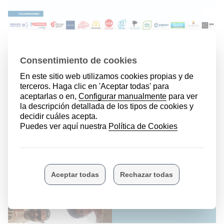
Guía de descuentos
2026
Seguro de vida
Memoria 2025