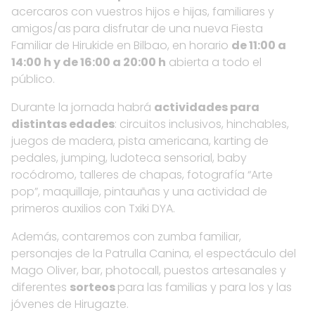
acercaros con vuestros hijos e hijas, familiares y
amigos/as
para disfrutar de una nueva Fiesta
Familiar de Hirukide en Bilbao, en horario
de 11:00 a
14:00 h y de 16:00 a 20:00 h
abierta a todo el
público.
Durante la jornada habrá
actividades para
distintas edades
: circuitos inclusivos, hinchables,
juegos de madera, pista americana, karting de
pedales, jumping, ludoteca sensorial, baby
rocódromo, talleres de chapas, fotografía “Arte
pop”, maquillaje, pintauñas y una actividad de
primeros auxilios con Txiki DYA.
Además, contaremos con zumba familiar,
personajes de la Patrulla Canina, el espectáculo del
Mago Oliver, bar, photocall, puestos artesanales y
diferentes
sorteos
para las familias y para los y las
jóvenes de Hirugazte.