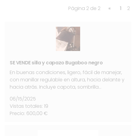
Página 2 de 2
«
1
2
SE VENDE silla y capazo Bugaboo negro
En buenas condiciones, ligero, fácil de manejar,
con manillar regulable en altura, hacia delante y
hacia atrás. Incluye capota, sombrilla…
06/15/2025
Vistas totales: 19
Precio: 600,00 €