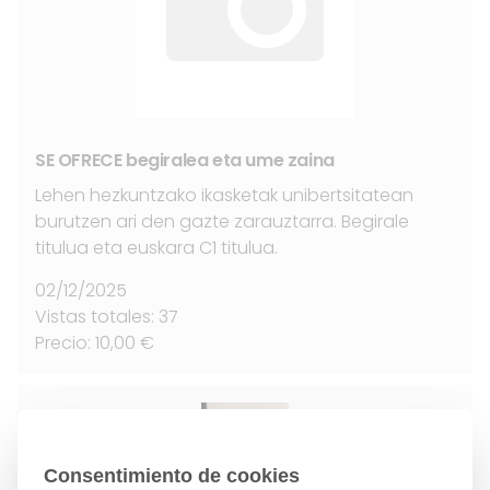
SE OFRECE begiralea eta ume zaina
Lehen hezkuntzako ikasketak unibertsitatean
burutzen ari den gazte zarauztarra. Begirale
titulua eta euskara C1 titulua.
02/12/2025
Vistas totales: 37
Precio: 10,00 €