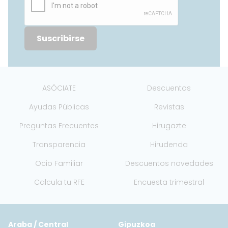
Suscribirse
ASÓCIATE
Descuentos
Ayudas Públicas
Revistas
Preguntas Frecuentes
Hirugazte
Transparencia
Hirudenda
Ocio Familiar
Descuentos novedades
Calcula tu RFE
Encuesta trimestral
Araba / Central
Gipuzkoa